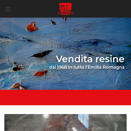
Salta
ai
contenuti
Vendita resine
dal 1968 in tutta l’Emilia Romagna