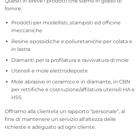
Questi in breve i prodotti che siamo in grado di
fornire:
Prodotti per modellisti, stampisti ed officine
meccaniche
Resine epossidiche e poliuretaniche per colata e
in lastra
Diamanti per la profilatura e ravvivatura di mole
Utensili e mole elettrodeposte
Mole abrasive in ceramico e in diamante, in CBN
per rettifiche e costruzione/affilatura utensili HA e
HSS.
Offriamo alla clientela un rapporto “personale”, al
fine di mantenere un servizio all’altezza delle
richieste e adeguato ad ogni cliente.